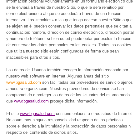
información personal voluntariamente en un formulario electrónico que
se le enviará a través de nuestro Sitio, o que le será remitido por
correo electrónico o al que se accederá a través de una función
interactiva. Las «cookies» a las que tenga acceso nuestro Sitio o que
se alojen en él pueden conservar los datos personales que se citan a
continuación: nombre, dirección de correo electrónico, dirección postal
y número de teléfono, si bien usted puede optar por excluir la función
de conservar los datos personales en las cookies. Todas las cookies
que utiliza nuestro sitio están configuradas de forma que sean
inaccesibles para otros sitios.
Los datos del Usuario también recogen la información recabada por
nuestro web software en Internet. Algunas áreas del sitio
www.bgasalud.com
son facilitadas por proveedores de servicio ajenos
a nuestra organización. Nuestros proveedores de servicio se han
comprometido a proteger los datos de los Usuarios del mismo modo
que
www.bgasalud.com
protege dicha información.
El sitio
www.bgasalud.com
contiene enlaces a otros sitios de Internet.
No asumimos ninguna responsabilidad respecto de las prácticas
sobre el derecho a la intimidad y la protección de datos personales ni
respecto del contenido de dichos sitios.