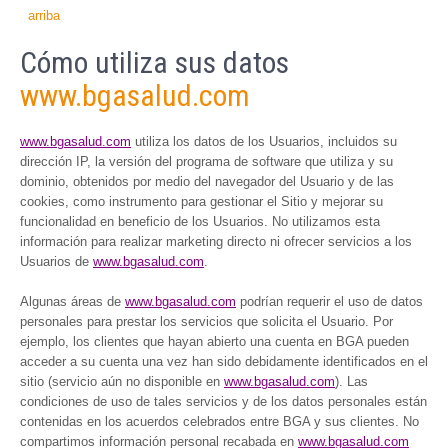
arriba
Cómo utiliza sus datos
www.bgasalud.com
www.bgasalud.com
utiliza los datos de los Usuarios, incluidos su
dirección IP, la versión del programa de software que utiliza y su
dominio, obtenidos por medio del navegador del Usuario y de las
cookies, como instrumento para gestionar el Sitio y mejorar su
funcionalidad en beneficio de los Usuarios. No utilizamos esta
información para realizar marketing directo ni ofrecer servicios a los
Usuarios de
www.bgasalud.com
.
Algunas áreas de
www.bgasalud.com
podrían requerir el uso de datos
personales para prestar los servicios que solicita el Usuario. Por
ejemplo, los clientes que hayan abierto una cuenta en BGA pueden
acceder a su cuenta una vez han sido debidamente identificados en el
sitio (servicio aún no disponible en
www.bgasalud.com
). Las
condiciones de uso de tales servicios y de los datos personales están
contenidas en los acuerdos celebrados entre BGA y sus clientes. No
compartimos información personal recabada en
www.bgasalud.com