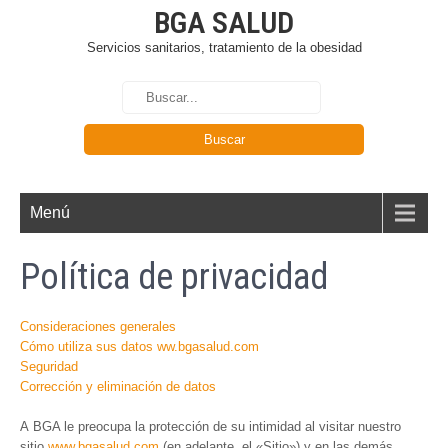
BGA SALUD
Servicios sanitarios, tratamiento de la obesidad
Menú
Política de privacidad
Consideraciones generales
Cómo utiliza sus datos ww.bgasalud.com
Seguridad
Corrección y eliminación de datos
A BGA le preocupa la protección de su intimidad al visitar nuestro
sitio
www.bgasalud.com
(en adelante, el «Sitio») y en las demás