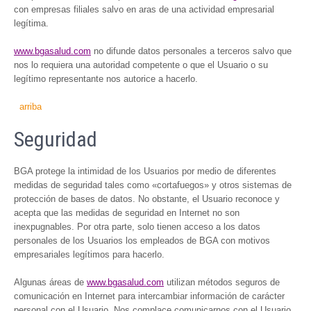
con empresas filiales salvo en aras de una actividad empresarial
legítima.
www.bgasalud.com
no difunde datos personales a terceros salvo que
nos lo requiera una autoridad competente o que el Usuario o su
legítimo representante nos autorice a hacerlo.
arriba
Seguridad
BGA protege la intimidad de los Usuarios por medio de diferentes
medidas de seguridad tales como «cortafuegos» y otros sistemas de
protección de bases de datos. No obstante, el Usuario reconoce y
acepta que las medidas de seguridad en Internet no son
inexpugnables. Por otra parte, solo tienen acceso a los datos
personales de los Usuarios los empleados de BGA con motivos
empresariales legítimos para hacerlo.
Algunas áreas de
www.bgasalud.com
utilizan métodos seguros de
comunicación en Internet para intercambiar información de carácter
personal con el Usuario. Nos complace comunicarnos con el Usuario